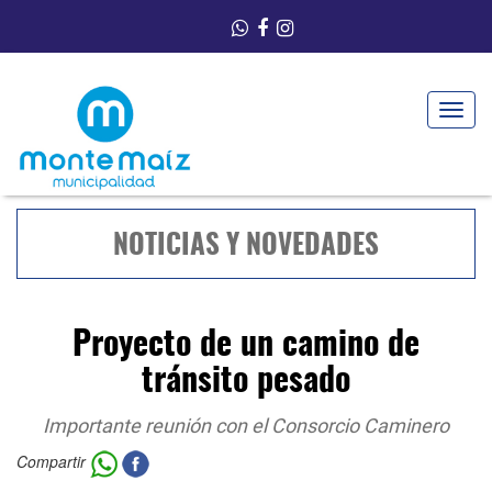
Toggle
navigat
NOTICIAS Y NOVEDADES
Proyecto de un camino de
tránsito pesado
Importante reunión con el Consorcio Caminero
Compartir