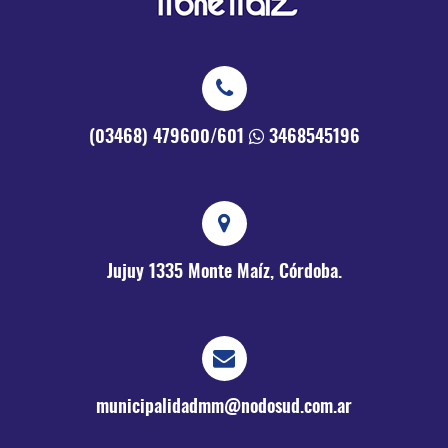
(03468) 479600/601
3468545196
Jujuy 1335
Monte Maíz, Córdoba.
municipalidadmm@nodosud.com.ar