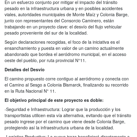
En un esfuerzo conjunto por mitigar el impacto del tránsito
pesado en la infraestructura urbana y en posibles accidentes
viales, autoridades municipales de Monte Maíz y Colonia Barge,
junto con representantes del Consorcio Caminero, están
trabajando en un proyecto clave: el desvío del flujo vehicular
pesado proveniente del sur de la localidad.
Según declaraciones recogidas, el foco de la iniciativa es el
ensanchamiento y puesta en valor de un camino actualmente
abandonado que bordea el aeródromo municipal, en el acceso
oeste del pueblo, por ruta provincial N°11.
Detalles del Desvío
El camino propuesto corre contiguo al aeródromo y conecta con
el Camino al Sesgo a Colonia Bismarck, finalizando su recorrido
en la Ruta Nacional N° 11.
El objetivo principal de este proyecto es doble:
-Seguridad e Infraestructura: Lograr que la producción y los
transportistas utilicen esta vía alternativa, evitando que el tránsito
pesado ingrese por el camino que viene desde Colonia Barge,
protegiendo así la infraestructura urbana de la localidad.
-Logística Productiva: La nueva traza beneficiará directamente a