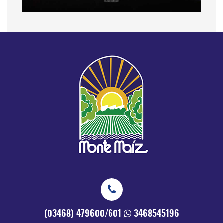
(03468) 479600/601
3468545196