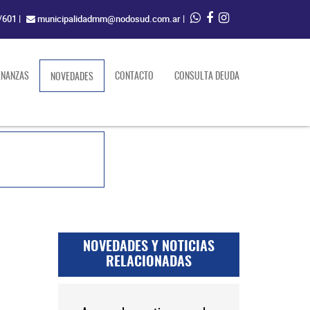
/601
|
municipalidadmm@nodosud.com.ar
|
ENANZAS
(current)
CONTACTO
CONSULTA DEUDA
NOVEDADES
NOVEDADES Y NOTICIAS
RELACIONADAS