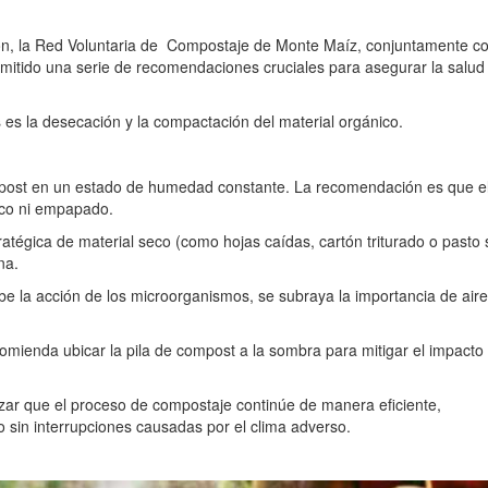
ón, la Red Voluntaria de
Compostaje de Monte Maíz, conjuntamente co
mitido una serie de recomendaciones cruciales para asegurar la salud 
 es la desecación y la compactación del material orgánico.
post en un estado de humedad constante. La recomendación es que e
eco ni empapado.
tratégica de material seco (como hojas caídas, cartón triturado o pasto
na.
be la acción de los microorganismos, se subraya la importancia de aire
comienda ubicar la pila de compost a la sombra para mitigar el impacto 
izar que el proceso de compostaje continúe de manera eficiente,
 sin interrupciones causadas por el clima adverso.