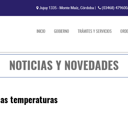
Jujuy 1335 - Monte Maíz, Córdoba
|
(03468) 479600
INICIO
GOBIERNO
TRÁMITES Y SERVICIOS
ORD
NOTICIAS Y NOVEDADES
tas temperaturas