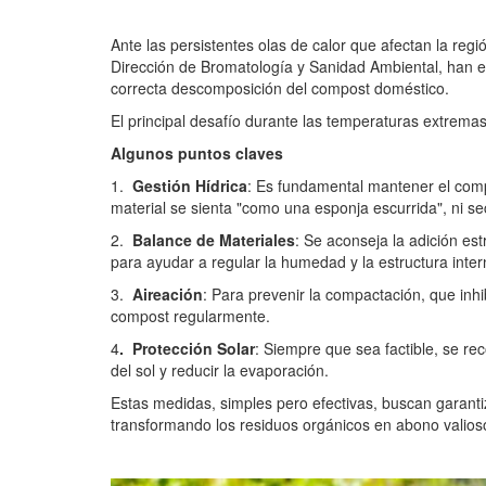
Ante las persistentes olas de calor que afectan la regi
Dirección de Bromatología y Sanidad Ambiental, han e
correcta descomposición del compost doméstico.
El principal desafío durante las temperaturas extremas
Algunos puntos claves
1.
Gestión Hídrica
: Es fundamental mantener el com
material se sienta "como una esponja escurrida", ni s
2.
Balance de Materiales
: Se aconseja la adición es
para ayudar a regular la humedad y la estructura inter
3.
Aireación
: Para prevenir la compactación, que inhi
compost regularmente.
4
.
Protección Solar
: Siempre que sea factible, se re
del sol y reducir la evaporación.
Estas medidas, simples pero efectivas, buscan garant
transformando los residuos orgánicos en abono valioso