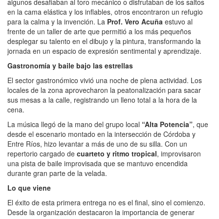
algunos desafiaban al toro mecánico o disfrutaban de los saltos
en la cama elástica y los inflables, otros encontraron un refugio
para la calma y la invención. La
Prof. Vero Acuña
estuvo al
frente de un taller de arte que permitió a los más pequeños
desplegar su talento en el dibujo y la pintura, transformando la
jornada en un espacio de expresión sentimental y aprendizaje.
Gastronomía y baile bajo las estrellas
El sector gastronómico vivió una noche de plena actividad. Los
locales de la zona aprovecharon la peatonalización para sacar
sus mesas a la calle, registrando un lleno total a la hora de la
cena.
La música llegó de la mano del grupo local
“Alta Potencia”
, que
desde el escenario montado en la intersección de Córdoba y
Entre Ríos, hizo levantar a más de uno de su silla. Con un
repertorio cargado de
cuarteto y ritmo tropical
, improvisaron
una pista de baile improvisada que se mantuvo encendida
durante gran parte de la velada.
Lo que viene
El éxito de esta primera entrega no es el final, sino el comienzo.
Desde la organización destacaron la importancia de generar