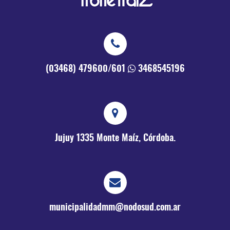
(03468) 479600/601
3468545196
Jujuy 1335
Monte Maíz, Córdoba.
municipalidadmm@nodosud.com.ar