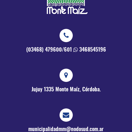
(03468) 479600/601
3468545196
Jujuy 1335
Monte Maíz, Córdoba.
municipalidadmm@nodosud.com.ar