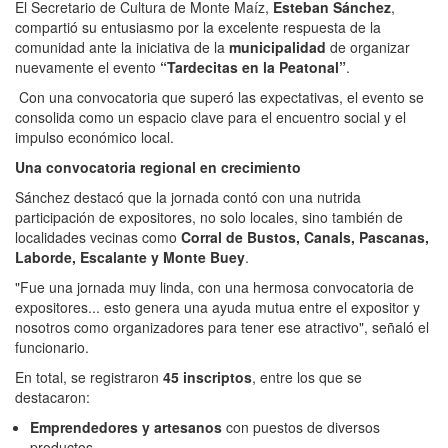
El Secretario de Cultura de Monte Maíz,
Esteban Sánchez
,
compartió su entusiasmo por la excelente respuesta de la
comunidad ante la iniciativa de la
municipalidad
de organizar
nuevamente el evento
“Tardecitas en la Peatonal”
.
Con una convocatoria que superó las expectativas, el evento se
consolida como un espacio clave para el encuentro social y el
impulso económico local.
Una convocatoria regional en crecimiento
Sánchez destacó que la jornada contó con una nutrida
participación de expositores, no solo locales, sino también de
localidades vecinas como
Corral de Bustos, Canals, Pascanas,
Laborde, Escalante y Monte Buey
.
"Fue una jornada muy linda, con una hermosa convocatoria de
expositores... esto genera una ayuda mutua entre el expositor y
nosotros como organizadores para tener ese atractivo", señaló el
funcionario.
En total, se registraron
45 inscriptos
, entre los que se
destacaron:
Emprendedores y artesanos
con puestos de diversos
productos.