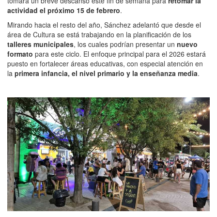
tomará un breve descanso este fin de semana para
retomar la
actividad el próximo 15 de febrero
.
Mirando hacia el resto del año, Sánchez adelantó que desde el
área de Cultura se está trabajando en la planificación de los
talleres municipales
, los cuales podrían presentar un
nuevo
formato
para este ciclo. El enfoque principal para el 2026 estará
puesto en fortalecer áreas educativas, con especial atención en
la
primera infancia, el nivel primario y la enseñanza media
.