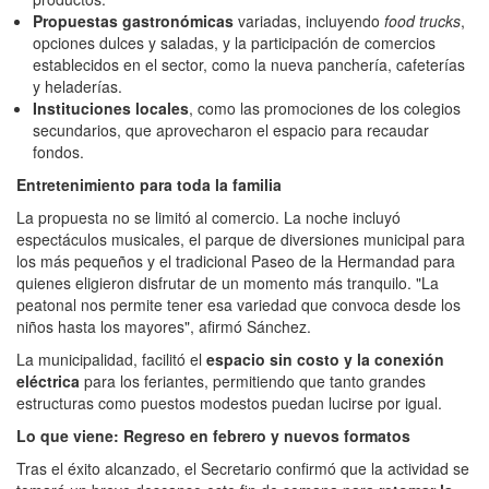
Propuestas gastronómicas
variadas, incluyendo
food trucks
,
opciones dulces y saladas, y la participación de comercios
establecidos en el sector, como la nueva panchería, cafeterías
y heladerías.
Instituciones locales
, como las promociones de los colegios
secundarios, que aprovecharon el espacio para recaudar
fondos.
Entretenimiento para toda la familia
La propuesta no se limitó al comercio. La noche incluyó
espectáculos musicales, el parque de diversiones municipal para
los más pequeños y el tradicional Paseo de la Hermandad para
quienes eligieron disfrutar de un momento más tranquilo. "La
peatonal nos permite tener esa variedad que convoca desde los
niños hasta los mayores", afirmó Sánchez.
La municipalidad, facilitó el
espacio sin costo y la conexión
eléctrica
para los feriantes, permitiendo que tanto grandes
estructuras como puestos modestos puedan lucirse por igual.
Lo que viene: Regreso en febrero y nuevos formatos
Tras el éxito alcanzado, el Secretario confirmó que la actividad se