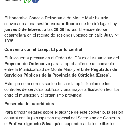
El Honorable Concejo Deliberante de Monte Maíz ha sido
convocado a una
sesión extraordinaria
que tendrá lugar hoy,
jueves 5 de febrero
, a las
20:30 horas
. El encuentro se
desarrollará en el recinto de sesiones ubicado en calle Jujuy N°
1335.
Convenio con el Ersep: El punto central
El único tema previsto en el Orden del Día es el tratamiento del
Proyecto de Ordenanza
para la aprobación de un convenio
entre la Municipalidad de Monte Maíz y el
Ente Regulador de
Servicios Públicos de la Provincia de Córdoba (Ersep)
.
Este tipo de acuerdos suelen buscar la optimización de los
controles de servicios públicos y una mayor articulación técnica
entre el municipio y el organismo provincial.
Presencia de autoridades
Para brindar detalles sobre el alcance de este convenio, la sesión
contará con la participación especial del Secretario de Gobierno,
el
Profesor Ignacio Silva
, quien expondrá ante los ediles los