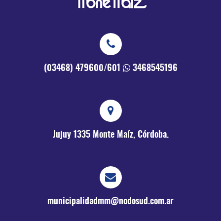
(03468) 479600/601
3468545196
Jujuy 1335
Monte Maíz, Córdoba.
municipalidadmm@nodosud.com.ar