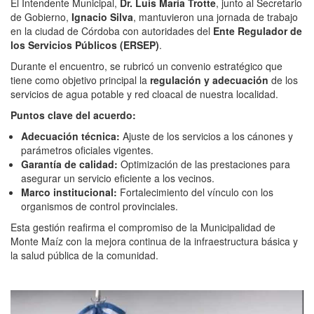
El Intendente Municipal,
Dr. Luis María Trotte
, junto al Secretario
de Gobierno,
Ignacio Silva
, mantuvieron una jornada de trabajo
en la ciudad de Córdoba con autoridades del
Ente Regulador de
los Servicios Públicos (ERSEP)
.
Durante el encuentro, se rubricó un convenio estratégico que
tiene como objetivo principal la
regulación y adecuación
de los
servicios de agua potable y red cloacal de nuestra localidad.
Puntos clave del acuerdo:
Adecuación técnica:
Ajuste de los servicios a los cánones y
parámetros oficiales vigentes.
Garantía de calidad:
Optimización de las prestaciones para
asegurar un servicio eficiente a los vecinos.
Marco institucional:
Fortalecimiento del vínculo con los
organismos de control provinciales.
Esta gestión reafirma el compromiso de la Municipalidad de
Monte Maíz con la mejora continua de la infraestructura básica y
la salud pública de la comunidad.