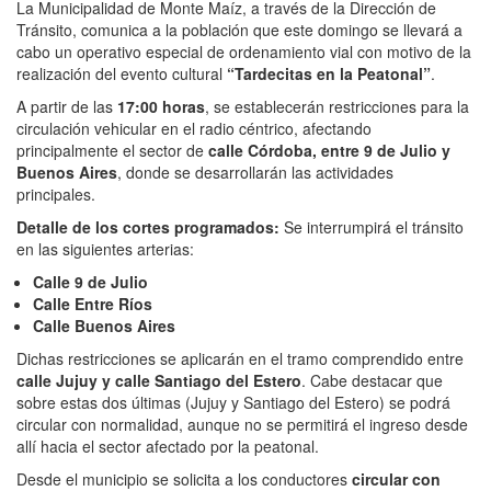
La Municipalidad de Monte Maíz, a través de la Dirección de
Tránsito, comunica a la población que este domingo se llevará a
cabo un operativo especial de ordenamiento vial con motivo de la
realización del evento cultural
“Tardecitas en la Peatonal”
.
A partir de las
17:00 horas
, se establecerán restricciones para la
circulación vehicular en el radio céntrico, afectando
principalmente el sector de
calle Córdoba, entre 9 de Julio y
Buenos Aires
, donde se desarrollarán las actividades
principales.
Detalle de los cortes programados:
Se interrumpirá el tránsito
en las siguientes arterias:
Calle 9 de Julio
Calle Entre Ríos
Calle Buenos Aires
Dichas restricciones se aplicarán en el tramo comprendido entre
calle Jujuy y calle Santiago del Estero
. Cabe destacar que
sobre estas dos últimas (Jujuy y Santiago del Estero) se podrá
circular con normalidad, aunque no se permitirá el ingreso desde
allí hacia el sector afectado por la peatonal.
Desde el municipio se solicita a los conductores
circular con