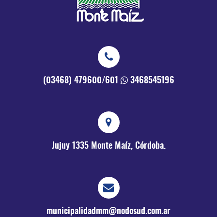
(03468) 479600/601
3468545196
Jujuy 1335
Monte Maíz, Córdoba.
municipalidadmm@nodosud.com.ar