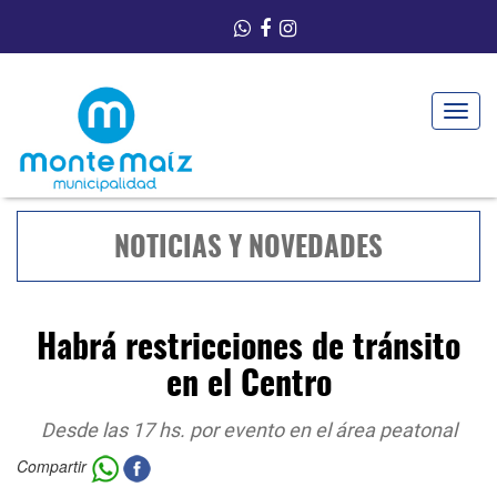
Toggle
navigat
NOTICIAS Y NOVEDADES
Habrá restricciones de tránsito
en el Centro
Desde las 17 hs. por evento en el área peatonal
Compartir