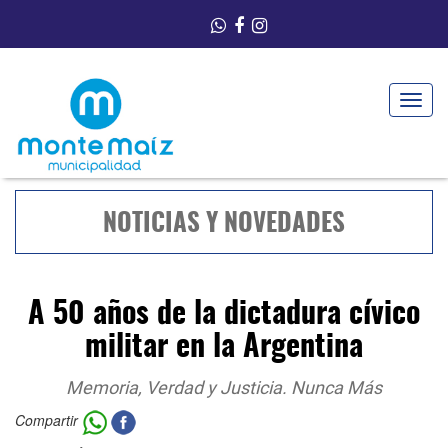
Toggle
navigat
NOTICIAS Y NOVEDADES
A 50 años de la dictadura cívico
militar en la Argentina
Memoria, Verdad y Justicia. Nunca Más
Compartir