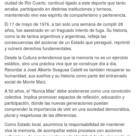
ciudad de Río Cuarto, continuó ligado a este deporte que tanto
amaba, participando en distintas instituciones y torneos,
manteniendo vivo ese espíritu de compañerismo y pertenencia.
El 17 de mayo de 1976, a tan solo una semana de cumplir 28
años, fue asesinado en un fraguado intento de fuga. Su historia,
como la de tantos argentinos y argentinas, refleja las
consecuencias del accionar de un Estado que persiguió, reprimió
y vulneró derechos fundamentales.
Desde la Cultura entendemos que la memoria no es un ejercicio
estático, sino una práctica viva que se construye día a día.
Recordar a José Alberto Svagusa Catelli es también recuperar su
humanidad, sus sueños y su historia como parte del entramado
social de Monte Maíz.
A 50 años, el “Nunca Más” debe sostenerse como una convicción
colectiva. Implica promover espacios de reflexión, educación y
participación, donde las nuevas generaciones puedan
comprender la importancia de vivir en una sociedad democrática,
plural y respetuosa de las diferencias.
Como Estado local, asumimos la responsabilidad de mantener
viva la memoria, de acompañar estos procesos con acciones