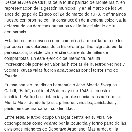
Desde el Área de Cultura de la Municipalidad de Monte Maíz, en
representación de la gestión municipal, y en el marco de los 50
años del golpe de Estado del 24 de marzo de 1976, reafirmamos
nuestro compromiso con la construcción de memoria colectiva, la
defensa de los derechos humanos y el fortalecimiento de la
democracia.
Esta fecha nos convoca como comunidad a recordar uno de los
períodos más dolorosos de la historia argentina, signado por la
persecución, la violencia y el silenciamiento de miles de
compatriotas. En este ejercicio de memoria, resulta
imprescindible poner en valor las historias de nuestros vecinos y
vecinas, cuyas vidas fueron atravesadas por el terrorismo de
Estado.
En ese sentido, rendimos homenaje a José Alberto Svagusa
Catelli, “Pato”, nacido el 26 de mayo de 1948 en nuestra
localidad. Parte de su infancia y adolescencia transcurrieron en
Monte Maíz, donde forjó sus primeros vínculos, amistades y
pasiones que marcarían su identidad.
Entre ellas, el fútbol ocupó un lugar central en su vida. Se
desempeñaba como volante por la izquierda y formó parte de las
divisiones inferiores de Deportivo Argentino. Más tarde, en la