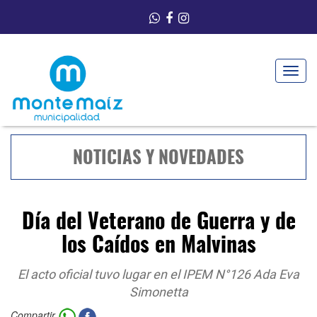
Toggle
navigat
NOTICIAS Y NOVEDADES
Día del Veterano de Guerra y de
los Caídos en Malvinas
El acto oficial tuvo lugar en el IPEM N°126 Ada Eva
Simonetta
Compartir