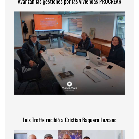
Avanzan las gestiones por las viviendas PROCREAR
Luis Trotte recibió a Cristian Baquero Lazcano