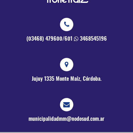
(03468) 479600/601
3468545196
Jujuy 1335
Monte Maíz, Córdoba.
municipalidadmm@nodosud.com.ar