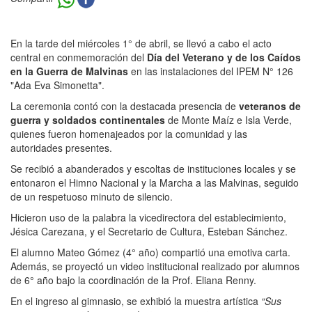
En la tarde del miércoles 1° de abril, se llevó a cabo el acto
central en conmemoración del
Día del Veterano y de los Caídos
en la Guerra de Malvinas
en las instalaciones del IPEM N° 126
"Ada Eva Simonetta".
La ceremonia contó con la destacada presencia de
veteranos de
guerra y soldados continentales
de Monte Maíz e Isla Verde,
quienes fueron homenajeados por la comunidad y las
autoridades presentes.
Se recibió a abanderados y escoltas de instituciones locales y se
entonaron el Himno Nacional y la Marcha a las Malvinas, seguido
de un respetuoso minuto de silencio.
Hicieron uso de la palabra la vicedirectora del establecimiento,
Jésica Carezana, y el Secretario de Cultura, Esteban Sánchez.
El alumno Mateo Gómez (4° año) compartió una emotiva carta.
Además, se proyectó un video institucional realizado por alumnos
de 6° año bajo la coordinación de la Prof. Eliana Renny.
En el ingreso al gimnasio, se exhibió la muestra artística
“Sus