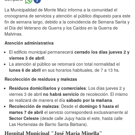
La Municipalidad de Monte Maíz informa a la comunidad el
cronograma de servicios y atención al público dispuesto para este
fin de semana largo, debido a la coincidencia de Semana Santa y
el Día del Veterano de Guerra y los Caídos en la Guerra de
Malvinas.
Atención administrativa
El edificio municipal permanecerá
cerrado los días jueves 2 y
viernes 3 de abril
.
La atención al público se retomará con total normalidad el
lunes 6 de abril
en sus horarios habituales, de 7 a 13 hs.
Recolección de residuos y malezas
Residuos domiciliarios y comerciales
: Los días jueves 2 y
viernes 3 de abril
no habrá servicio
de recolección. El mismo
se realizará de manera el día
sábado por la mañana
.
Recolección de malezas
: Desde el
domingo 5 hasta el
martes 7 de abril
el servicio corresponderá exclusivamente al
Sector Celeste
(desde calle Jujuy hacia el este, hasta calle
Las Hortensias de Barrio Santa Bárbara).
Hospital Municipal "José María Minella"