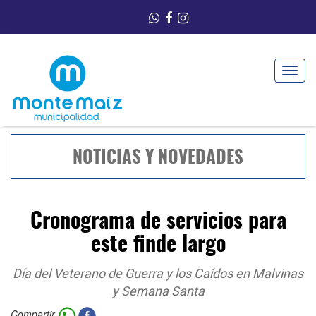
Toggle
navigat
NOTICIAS Y NOVEDADES
Cronograma de servicios para
este finde largo
Día del Veterano de Guerra y los Caídos en Malvinas
y Semana Santa
Compartir