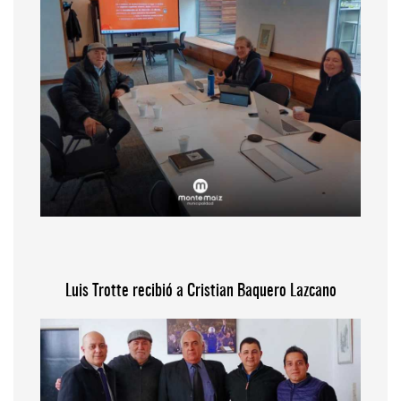
Luis Trotte recibió a Cristian Baquero Lazcano