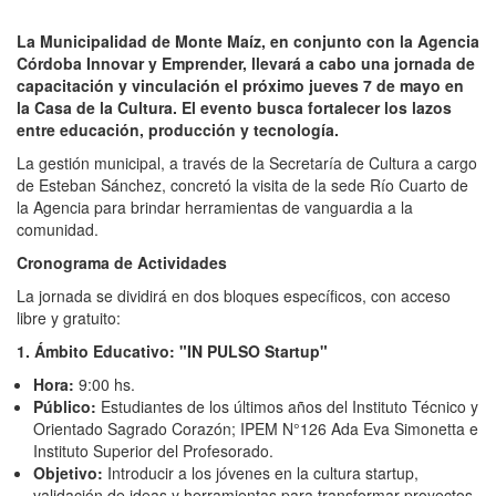
La Municipalidad de Monte Maíz, en conjunto con la Agencia
Córdoba Innovar y Emprender, llevará a cabo una jornada de
capacitación y vinculación el próximo jueves 7 de mayo en
la Casa de la Cultura. El evento busca fortalecer los lazos
entre educación, producción y tecnología.
La gestión municipal, a través de la Secretaría de Cultura a cargo
de Esteban Sánchez, concretó la visita de la sede Río Cuarto de
la Agencia para brindar herramientas de vanguardia a la
comunidad.
Cronograma de Actividades
La jornada se dividirá en dos bloques específicos, con acceso
libre y gratuito:
1. Ámbito Educativo: "IN PULSO Startup"
Hora:
9:00 hs.
Público:
Estudiantes de los últimos años del Instituto Técnico y
Orientado Sagrado Corazón; IPEM N°126 Ada Eva Simonetta e
Instituto Superior del Profesorado.
Objetivo:
Introducir a los jóvenes en la cultura startup,
validación de ideas y herramientas para transformar proyectos