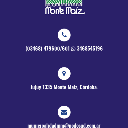
(03468) 479600/601
3468545196
Jujuy 1335
Monte Maíz, Córdoba.
municipalidadmm@nodosud.com.ar