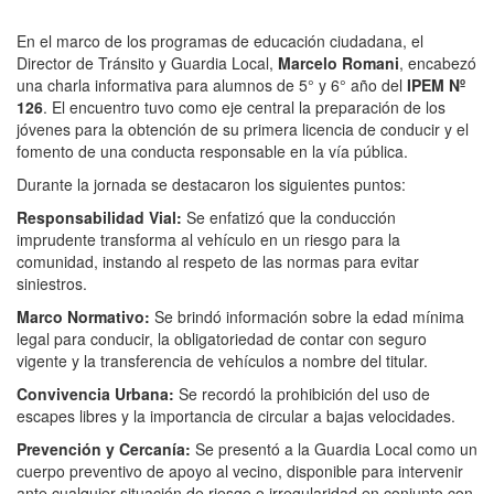
En el marco de los programas de educación ciudadana, el
Director de Tránsito y Guardia Local,
Marcelo Romani
, encabezó
una charla informativa para alumnos de 5° y 6° año del
IPEM Nº
126
. El encuentro tuvo como eje central la preparación de los
jóvenes para la obtención de su primera licencia de conducir y el
fomento de una conducta responsable en la vía pública.
Durante la jornada se destacaron los siguientes puntos:
Responsabilidad Vial:
Se enfatizó que la conducción
imprudente transforma al vehículo en un riesgo para la
comunidad, instando al respeto de las normas para evitar
siniestros.
Marco Normativo:
Se brindó información sobre la edad mínima
legal para conducir, la obligatoriedad de contar con seguro
vigente y la transferencia de vehículos a nombre del titular.
Convivencia Urbana:
Se recordó la prohibición del uso de
escapes libres y la importancia de circular a bajas velocidades.
Prevención y Cercanía:
Se presentó a la Guardia Local como un
cuerpo preventivo de apoyo al vecino, disponible para intervenir
ante cualquier situación de riesgo o irregularidad en conjunto con