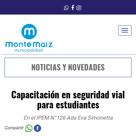
Toggle
navigat
NOTICIAS Y NOVEDADES
Capacitación en seguridad vial
para estudiantes
En el IPEM N°126 Ada Eva Simonetta
Compartir