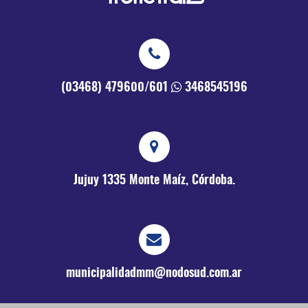
(03468) 479600/601
3468545196
Jujuy 1335
Monte Maíz, Córdoba.
municipalidadmm@nodosud.com.ar