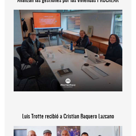
Avanzan las gestiones por las viviendas PROCREAR
Luis Trotte recibió a Cristian Baquero Lazcano