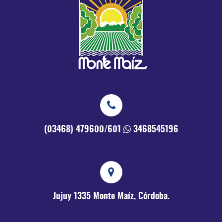
(03468) 479600/601
3468545196
Jujuy 1335
Monte Maíz, Córdoba.