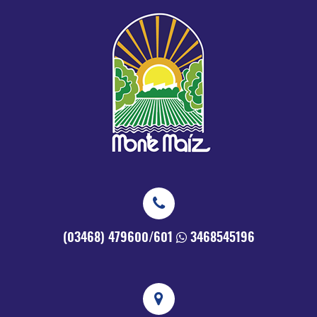
(03468) 479600/601
3468545196