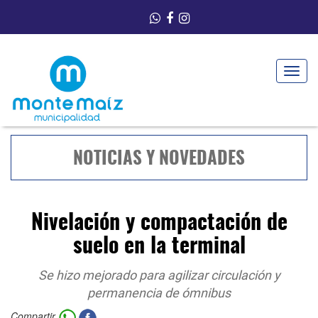
Toggle
navigat
NOTICIAS Y NOVEDADES
Nivelación y compactación de
suelo en la terminal
Se hizo mejorado para agilizar circulación y
permanencia de ómnibus
Compartir