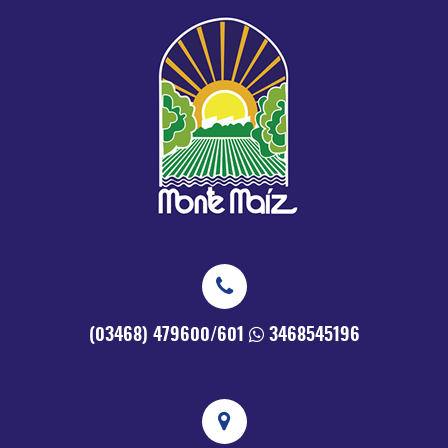
(03468) 479600/601
3468545196