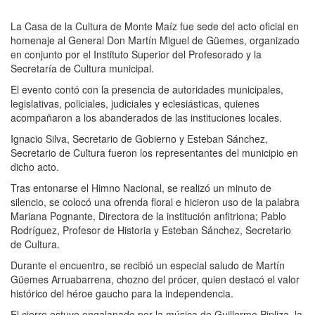
La Casa de la Cultura de Monte Maíz fue sede del acto oficial en
homenaje al General Don Martín Miguel de Güemes, organizado
en conjunto por el Instituto Superior del Profesorado y la
Secretaría de Cultura municipal.
El evento contó con la presencia de autoridades municipales,
legislativas, policiales, judiciales y eclesiásticas, quienes
acompañaron a los abanderados de las instituciones locales.
Ignacio Silva, Secretario de Gobierno y Esteban Sánchez,
Secretario de Cultura fueron los representantes del municipio en
dicho acto.
Tras entonarse el Himno Nacional, se realizó un minuto de
silencio, se colocó una ofrenda floral e hicieron uso de la palabra
Mariana Pognante, Directora de la institución anfitriona; Pablo
Rodríguez, Profesor de Historia y Esteban Sánchez, Secretario
de Cultura.
Durante el encuentro, se recibió un especial saludo de Martín
Güemes Arruabarrena, chozno del prócer, quien destacó el valor
histórico del héroe gaucho para la independencia.
El cierre estuvo engalanado por la música de Guillermo Pipliza, la