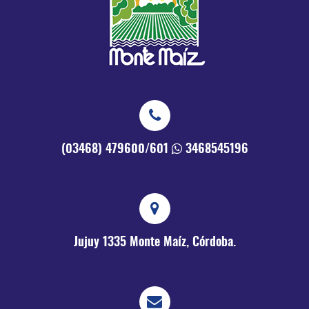
(03468) 479600/601
3468545196
Jujuy 1335
Monte Maíz, Córdoba.