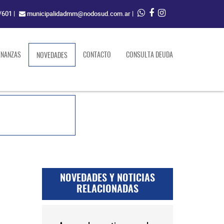
/601
|
municipalidadmm@nodosud.com.ar
|
ENANZAS
(current)
CONTACTO
CONSULTA DEUDA
NOVEDADES
NOVEDADES Y NOTICIAS
RELACIONADAS