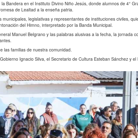
la Bandera en el Instituto Divino Niño Jesús, donde alumnos de 4° Gr
Promesa de Lealtad a la enseña patria.
municipales, legislativas y representantes de instituciones civiles, qu
ntonación del Himno, interpretado por la Banda Municipal.
eneral Manuel Belgrano y las palabras alusivas a la fecha, la jornada c
antes.
e las familias de nuestra comunidad.
 Gobierno Ignacio Silva, el Secretario de Cultura Esteban Sánchez y el 