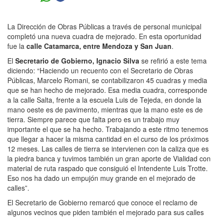
La Dirección de Obras Públicas a través de personal municipal
completó una nueva cuadra de mejorado. En esta oportunidad
fue la
calle Catamarca, entre Mendoza y San Juan
.
El
Secretario de Gobierno, Ignacio Silva
se refirió a este tema
diciendo: “Haciendo un recuento con el Secretario de Obras
Públicas, Marcelo Romani, se contabilizaron 45 cuadras y media
que se han hecho de mejorado. Esa media cuadra, corresponde
a la calle Salta, frente a la escuela Luis de Tejeda, en donde la
mano oeste es de pavimento, mientras que la mano este es de
tierra. Siempre parece que falta pero es un trabajo muy
importante el que se ha hecho. Trabajando a este ritmo tenemos
que llegar a hacer la misma cantidad en el curso de los próximos
12 meses. Las calles de tierra se intervienen con la caliza que es
la piedra banca y tuvimos también un gran aporte de Vialidad con
material de ruta raspado que consiguió el Intendente Luis Trotte.
Eso nos ha dado un empujón muy grande en el mejorado de
calles”.
El Secretario de Gobierno remarcó que conoce el reclamo de
algunos vecinos que piden también el mejorado para sus calles