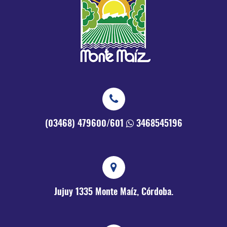
(03468) 479600/601
3468545196
Jujuy 1335
Monte Maíz, Córdoba.