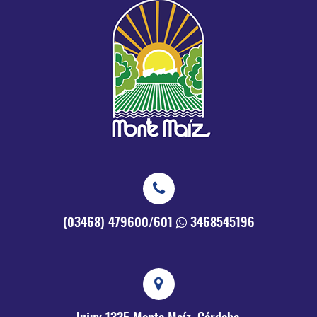
(03468) 479600/601
3468545196