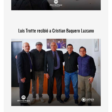
Luis Trotte recibió a Cristian Baquero Lazcano