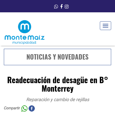
Toggle
navigat
NOTICIAS Y NOVEDADES
Readecuación de desagüe en B°
Monterrey
Reparación y cambio de rejillas
Compartir