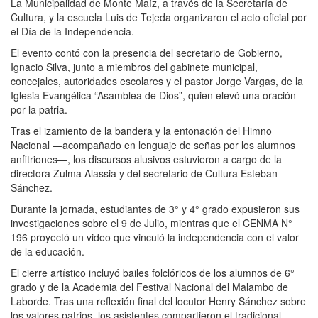
La Municipalidad de Monte Maíz, a través de la Secretaría de
Cultura, y la escuela Luis de Tejeda organizaron el acto oficial por
el Día de la Independencia.
El evento contó con la presencia del secretario de Gobierno,
Ignacio Silva, junto a miembros del gabinete municipal,
concejales, autoridades escolares y el pastor Jorge Vargas, de la
Iglesia Evangélica “Asamblea de Dios”, quien elevó una oración
por la patria.
Tras el izamiento de la bandera y la entonación del Himno
Nacional —acompañado en lenguaje de señas por los alumnos
anfitriones—, los discursos alusivos estuvieron a cargo de la
directora Zulma Alassia y del secretario de Cultura Esteban
Sánchez.
Durante la jornada, estudiantes de 3° y 4° grado expusieron sus
investigaciones sobre el 9 de Julio, mientras que el CENMA N°
196 proyectó un video que vinculó la independencia con el valor
de la educación.
El cierre artístico incluyó bailes folclóricos de los alumnos de 6°
grado y de la Academia del Festival Nacional del Malambo de
Laborde. Tras una reflexión final del locutor Henry Sánchez sobre
los valores patrios, los asistentes compartieron el tradicional