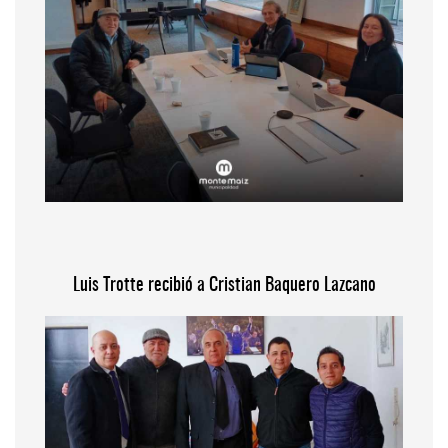
Luis Trotte recibió a Cristian Baquero Lazcano