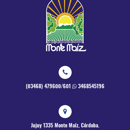
(03468) 479600/601
3468545196
Jujuy 1335
Monte Maíz, Córdoba.