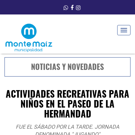
Toggle
navigat
NOTICIAS Y NOVEDADES
ACTIVIDADES RECREATIVAS PARA
NIÑOS EN EL PASEO DE LA
HERMANDAD
FUE EL SÁBADO POR LA TARDE. JORNADA
DENOMINADA "JUGANDO"