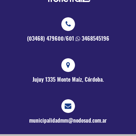
(03468) 479600/601
3468545196
Jujuy 1335
Monte Maíz, Córdoba.
municipalidadmm@nodosud.com.ar