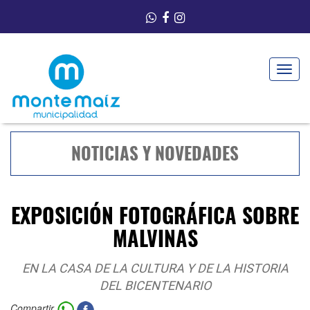
Toggle
navigat
NOTICIAS Y NOVEDADES
EXPOSICIÓN FOTOGRÁFICA SOBRE
MALVINAS
EN LA CASA DE LA CULTURA Y DE LA HISTORIA
DEL BICENTENARIO
Compartir