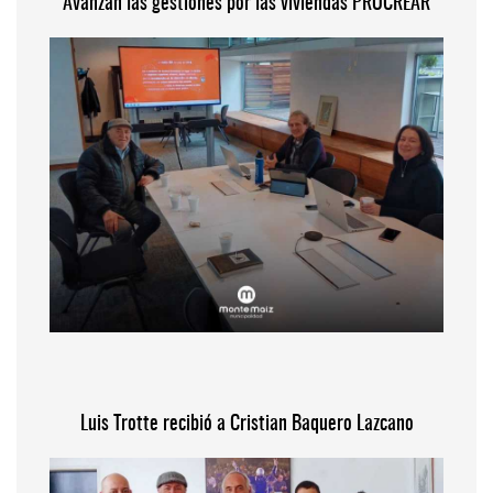
Avanzan las gestiones por las viviendas PROCREAR
Luis Trotte recibió a Cristian Baquero Lazcano