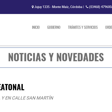
Jujuy 1335 - Monte Maíz, Córdoba
|
(03468) 479600
INICIO
GOBIERNO
TRÁMITES Y SERVICIOS
ORD
NOTICIAS Y NOVEDADES
EATONAL
A Y EN CALLE SAN MARTÍN