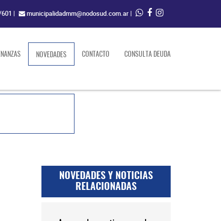
/601
|
municipalidadmm@nodosud.com.ar
|
ENANZAS
(current)
CONTACTO
CONSULTA DEUDA
NOVEDADES
NOVEDADES Y NOTICIAS
RELACIONADAS