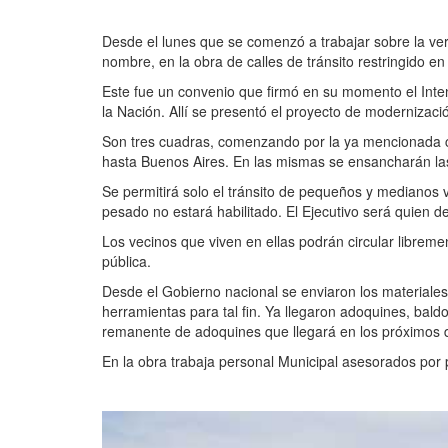
Desde el lunes que se comenzó a trabajar sobre la ver
nombre, en la obra de calles de tránsito restringido en
Este fue un convenio que firmó en su momento el Inten
la Nación. Allí se presentó el proyecto de modernizaci
Son tres cuadras, comenzando por la ya mencionada ca
hasta Buenos Aires. En las mismas se ensancharán las v
Se permitirá solo el tránsito de pequeños y medianos 
pesado no estará habilitado. El Ejecutivo será quien d
Los vecinos que viven en ellas podrán circular libreme
pública.
Desde el Gobierno nacional se enviaron los materiales
herramientas para tal fin. Ya llegaron adoquines, bal
remanente de adoquines que llegará en los próximos 
En la obra trabaja personal Municipal asesorados por 