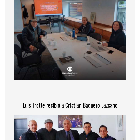
Luis Trotte recibió a Cristian Baquero Lazcano