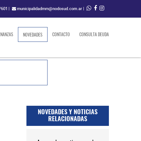
/601
|
municipalidadmm@nodosud.com.ar
|
ENANZAS
(current)
CONTACTO
CONSULTA DEUDA
NOVEDADES
NOVEDADES Y NOTICIAS
RELACIONADAS