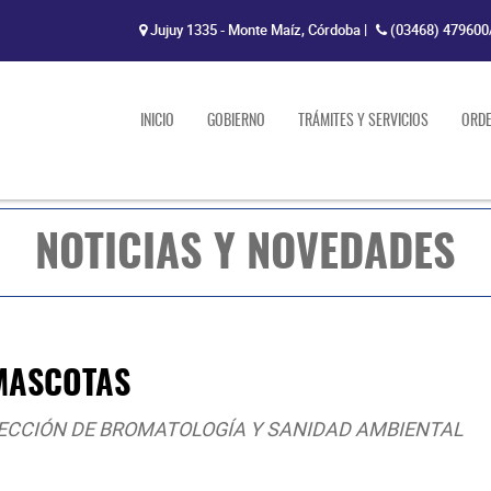
Jujuy 1335 - Monte Maíz, Córdoba
|
(03468) 479600
INICIO
GOBIERNO
TRÁMITES Y SERVICIOS
ORD
NOTICIAS Y NOVEDADES
MASCOTAS
RECCIÓN DE BROMATOLOGÍA Y SANIDAD AMBIENTAL