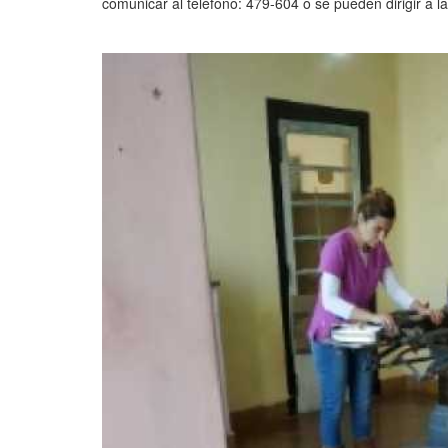
comunicar al teléfono: 479-604 o se pueden dirigir a la 