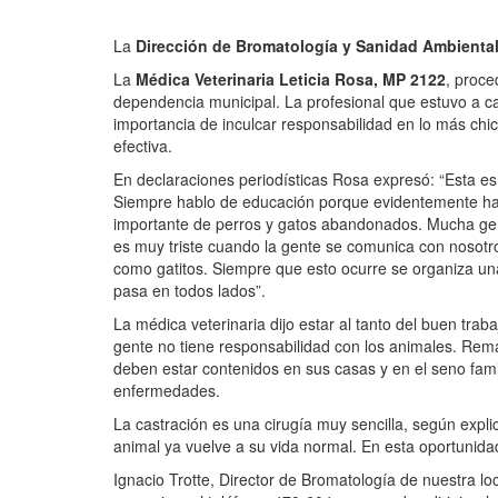
La
Dirección de Bromatología y Sanidad Ambienta
La
Médica Veterinaria Leticia Rosa, MP 2122
, proce
dependencia municipal. La profesional que estuvo a c
importancia de inculcar responsabilidad en lo más chi
efectiva.
En declaraciones periodísticas Rosa expresó: “Esta es
Siempre hablo de educación porque evidentemente ha
importante de perros y gatos abandonados. Mucha gent
es muy triste cuando la gente se comunica con nosotr
como gatitos. Siempre que esto ocurre se organiza u
pasa en todos lados”.
La médica veterinaria dijo estar al tanto del buen trab
gente no tiene responsabilidad con los animales. Rem
deben estar contenidos en sus casas y en el seno famil
enfermedades.
La castración es una cirugía muy sencilla, según explic
animal ya vuelve a su vida normal. En esta oportunidad,
Ignacio Trotte, Director de Bromatología de nuestra lo