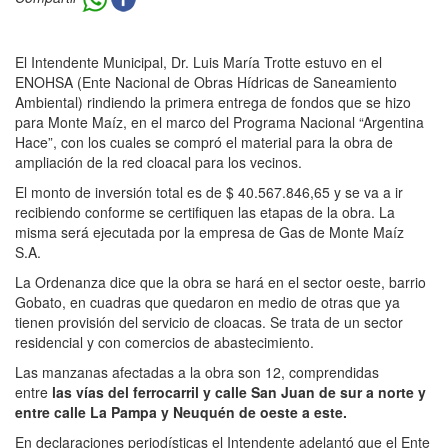
El Intendente Municipal, Dr. Luis María Trotte estuvo en el
ENOHSA (Ente Nacional de Obras Hídricas de Saneamiento
Ambiental) rindiendo la primera entrega de fondos que se hizo
para Monte Maíz, en el marco del Programa Nacional “Argentina
Hace”, con los cuales se compró el material para la obra de
ampliación de la red cloacal para los vecinos.
El monto de inversión total es de $ 40.567.846,65 y se va a ir
recibiendo conforme se certifiquen las etapas de la obra. La
misma será ejecutada por la empresa de Gas de Monte Maíz
S.A.
La Ordenanza dice que la obra se hará en el sector oeste, barrio
Gobato, en cuadras que quedaron en medio de otras que ya
tienen provisión del servicio de cloacas. Se trata de un sector
residencial y con comercios de abastecimiento.
Las manzanas afectadas a la obra son 12, comprendidas
entre
las vías del ferrocarril y calle San Juan de sur a norte y
entre calle La Pampa y Neuquén de oeste a este.
En declaraciones periodísticas el Intendente adelantó que el Ente