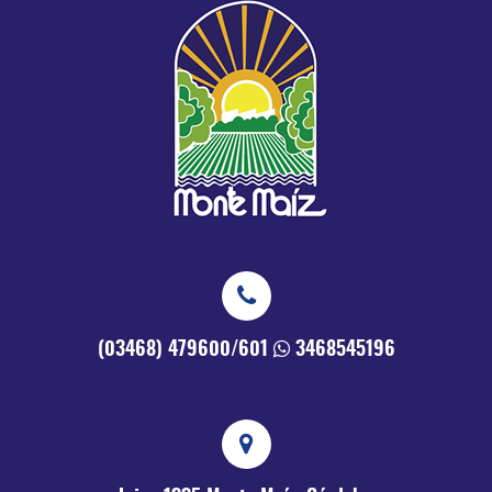
(03468) 479600/601
3468545196