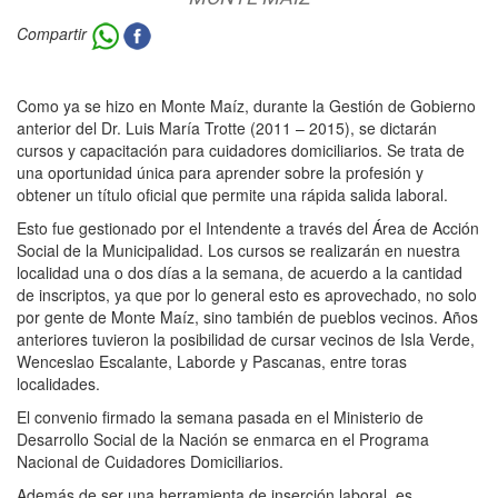
Compartir
Como ya se hizo en Monte Maíz, durante la Gestión de Gobierno
anterior del Dr. Luis María Trotte (2011 – 2015), se dictarán
cursos y capacitación para cuidadores domiciliarios. Se trata de
una oportunidad única para aprender sobre la profesión y
obtener un título oficial que permite una rápida salida laboral.
Esto fue gestionado por el Intendente a través del Área de Acción
Social de la Municipalidad. Los cursos se realizarán en nuestra
localidad una o dos días a la semana, de acuerdo a la cantidad
de inscriptos, ya que por lo general esto es aprovechado, no solo
por gente de Monte Maíz, sino también de pueblos vecinos. Años
anteriores tuvieron la posibilidad de cursar vecinos de Isla Verde,
Wenceslao Escalante, Laborde y Pascanas, entre toras
localidades.
El convenio firmado la semana pasada en el Ministerio de
Desarrollo Social de la Nación se enmarca en el Programa
Nacional de Cuidadores Domiciliarios.
Además de ser una herramienta de inserción laboral, es