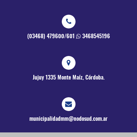
(03468) 479600/601
3468545196
Jujuy 1335
Monte Maíz, Córdoba.
municipalidadmm@nodosud.com.ar