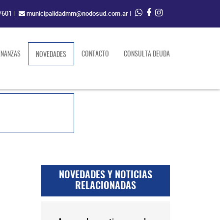
/601
|
municipalidadmm@nodosud.com.ar
|
ENANZAS
(current)
CONTACTO
CONSULTA DEUDA
NOVEDADES
NOVEDADES Y NOTICIAS
RELACIONADAS