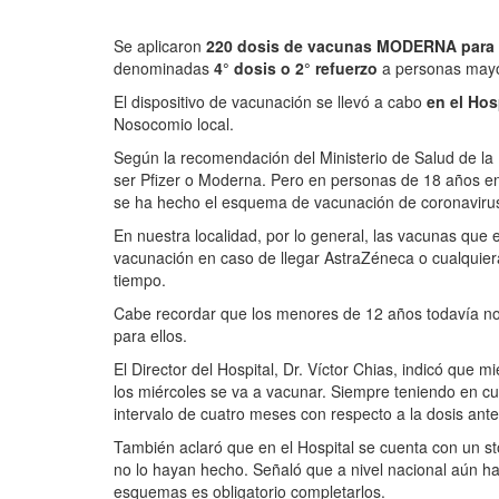
Se aplicaron
220 dosis de vacunas MODERNA para
denominadas
4° dosis o 2° refuerzo
a personas mayo
El dispositivo de vacunación se llevó a cabo
en el Hos
Nosocomio local.
Según la recomendación del Ministerio de Salud de la
ser Pfizer o Moderna. Pero en personas de 18 años en
se ha hecho el esquema de vacunación de coronaviru
En nuestra localidad, por lo general, las vacunas que
vacunación en caso de llegar AstraZéneca o cualquie
tiempo.
Cabe recordar que los menores de 12 años todavía no
para ellos.
El Director del Hospital, Dr. Víctor Chias, indicó que
los miércoles se va a vacunar. Siempre teniendo en cu
intervalo de cuatro meses con respecto a la dosis anter
También aclaró que en el Hospital se cuenta con un 
no lo hayan hecho. Señaló que a nivel nacional aún h
esquemas es obligatorio completarlos.