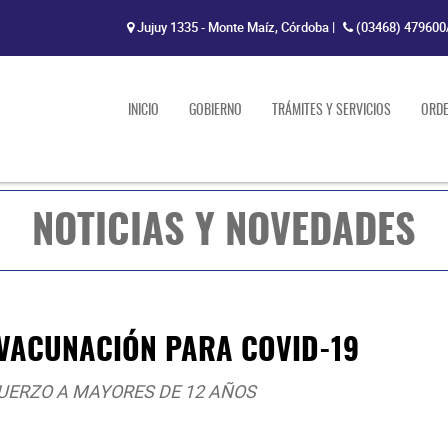
Jujuy 1335 - Monte Maíz, Córdoba
|
(03468) 479600
INICIO
GOBIERNO
TRÁMITES Y SERVICIOS
ORD
NOTICIAS Y NOVEDADES
VACUNACIÓN PARA COVID-19
FUERZO A MAYORES DE 12 AÑOS