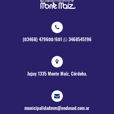
(03468) 479600/601
3468545196
Jujuy 1335
Monte Maíz, Córdoba.
municipalidadmm@nodosud.com.ar