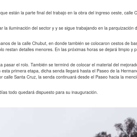
ue están la parte final del trabajo en la obra del ingreso oeste, calle 
r la iluminación del sector y y se sigue trabajando en la parquización d
nos de la calle Chubut, en donde también se colocaron cestos de ba
lo restan detalles menores. En las próximas horas se dejará limpio y pr
esta pasar el rolo. También se terminó de colocar el material del mejora
n esta primera etapa, dicha senda llegará hasta el Paseo de la Herman
or calle Santa Cruz, la senda continuará desde el Paseo hacia la menc
días todo quedará dispuesto para su inauguración.