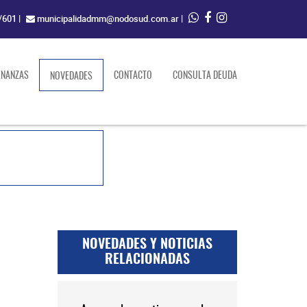
/601
|
municipalidadmm@nodosud.com.ar
|
ENANZAS
(current)
CONTACTO
CONSULTA DEUDA
NOVEDADES
NOVEDADES Y NOTICIAS
RELACIONADAS