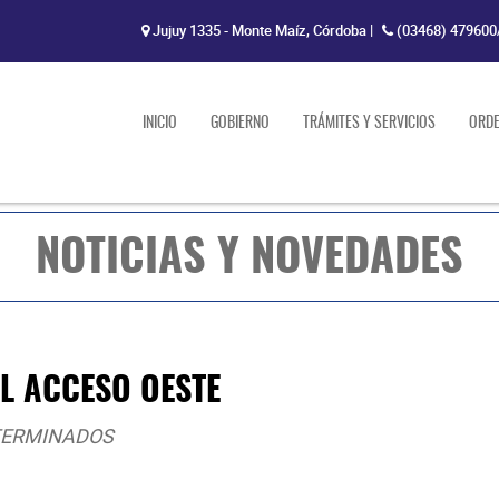
Jujuy 1335 - Monte Maíz, Córdoba
|
(03468) 479600
INICIO
GOBIERNO
TRÁMITES Y SERVICIOS
ORD
NOTICIAS Y NOVEDADES
EL ACCESO OESTE
 TERMINADOS