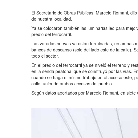
El Secretario de Obras Públicas, Marcelo Romani, dijo q
de nuestra localidad.
Ya se colocaron también las luminarias led para mejora
predio del ferrocarril.
Las veredas nuevas ya están terminadas, en ambas ma
bancos de descanso (solo del lado este de la calle). So
todo el sector.
En el predio del ferrocarril ya se niveló el terreno y r
en la senda peatonal que se construyó por las vías. E
cuando se haga el mismo trabajo en el acceso este, p
calle, uniendo ambos accesos del pueblo.
Según datos aportados por Marcelo Romani, en siete 