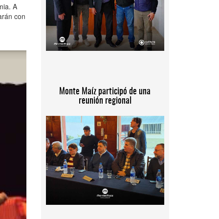
mia. A
rarán con
Monte Maíz participó de una
reunión regional