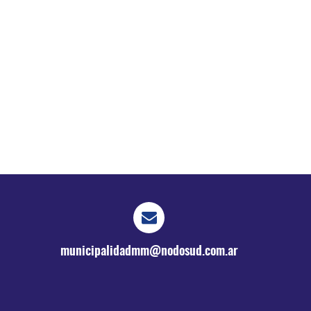
municipalidadmm@nodosud.com.ar