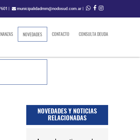
/601
|
municipalidadmm@nodosud.com.ar
|
ENANZAS
(current)
CONTACTO
CONSULTA DEUDA
NOVEDADES
NOVEDADES Y NOTICIAS
RELACIONADAS