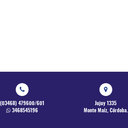
(03468) 479600/601
Jujuy 1335
3468545196
Monte Maíz, Córdoba.