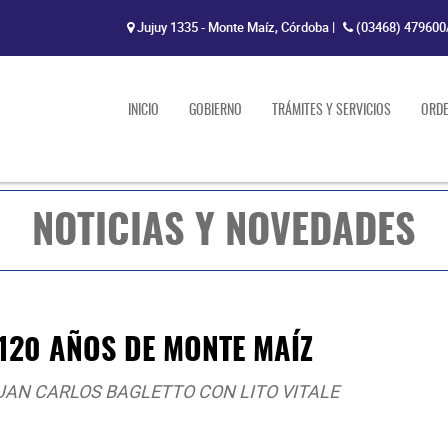
Jujuy 1335 - Monte Maíz, Córdoba
|
(03468) 479600
INICIO
GOBIERNO
TRÁMITES Y SERVICIOS
ORD
NOTICIAS Y NOVEDADES
120 AÑOS DE MONTE MAÍZ
UAN CARLOS BAGLETTO CON LITO VITALE