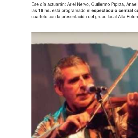
Ese día actuarán: Ariel Nervo, Guillermo Pipliza, Ana
las
16 hs.
está programado el
espectáculo central co
cuarteto con la presentación del grupo local Alta Po