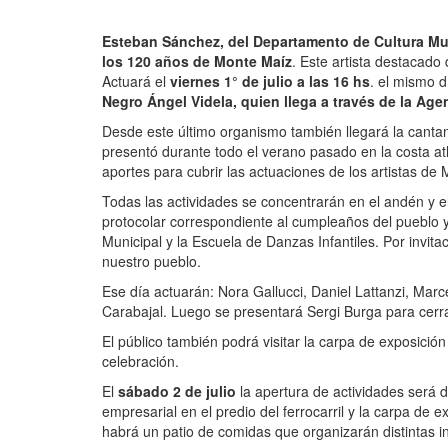
Esteban Sánchez, del Departamento de Cultura Mu
los 120 años de Monte Maíz
. Este artista destacado 
Actuará el
viernes 1° de julio a las 16 hs
. el mismo d
Negro Ángel Videla, quien llega a través de la Age
Desde este último organismo también llegará la cantan
presentó durante todo el verano pasado en la costa at
aportes para cubrir las actuaciones de los artistas de
Todas las actividades se concentrarán en el andén y el
protocolar correspondiente al cumpleaños del pueblo y
Municipal y la Escuela de Danzas Infantiles. Por invi
nuestro pueblo.
Ese día actuarán: Nora Gallucci, Daniel Lattanzi, Marc
Carabajal. Luego se presentará Sergi Burga para cerrar
El público también podrá visitar la carpa de exposición 
celebración.
El
sábado 2 de julio
la apertura de actividades será d
empresarial en el predio del ferrocarril y la carpa de
habrá un patio de comidas que organizarán distintas in