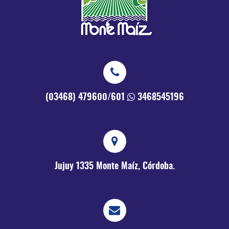
(03468) 479600/601
3468545196
Jujuy 1335
Monte Maíz, Córdoba.