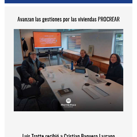
Avanzan las gestiones por las viviendas PROCREAR
Luis Trotte recibió a Cristian Baquero Lazcano