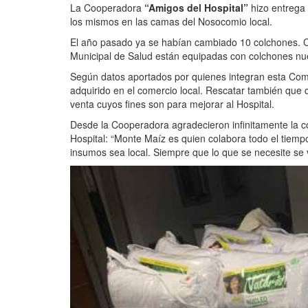
La Cooperadora
“Amigos del Hospital”
hizo entrega
los mismos en las camas del Nosocomio local.
El año pasado ya se habían cambiado 10 colchones. Co
Municipal de Salud están equipadas con colchones nu
Según datos aportados por quienes integran esta Com
adquirido en el comercio local. Rescatar también que 
venta cuyos fines son para mejorar al Hospital.
Desde la Cooperadora agradecieron infinitamente la c
Hospital: “Monte Maíz es quien colabora todo el tiemp
insumos sea local. Siempre que lo que se necesite se