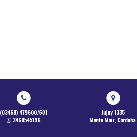
(03468) 479600/601
Jujuy 1335
3468545196
Monte Maíz, Córdoba.