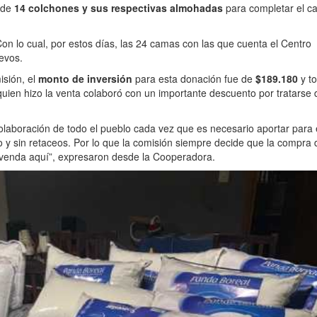
 de
14 colchones y sus respectivas almohadas
para completar el c
n lo cual, por estos días, las 24 camas con las que cuenta el Centro
evos.
isión, el
monto de inversión
para esta donación fue de
$189.180
y to
quien hizo la venta colaboró con un importante descuento por tratarse
olaboración de todo el pueblo cada vez que es necesario aportar para 
o y sin retaceos. Por lo que la comisión siempre decide que la compra 
 venda aquí”, expresaron desde la Cooperadora.