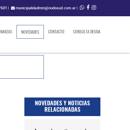
/601
|
municipalidadmm@nodosud.com.ar
|
ENANZAS
(current)
CONTACTO
CONSULTA DEUDA
NOVEDADES
NOVEDADES Y NOTICIAS
RELACIONADAS