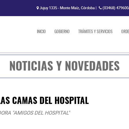
Jujuy 1335 - Monte Maíz, Córdoba
|
(03468) 479600
INICIO
GOBIERNO
TRÁMITES Y SERVICIOS
ORD
NOTICIAS Y NOVEDADES
AS CAMAS DEL HOSPITAL
ORA "AMIGOS DEL HOSPITAL"