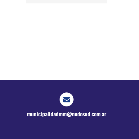
municipalidadmm@nodosud.com.ar