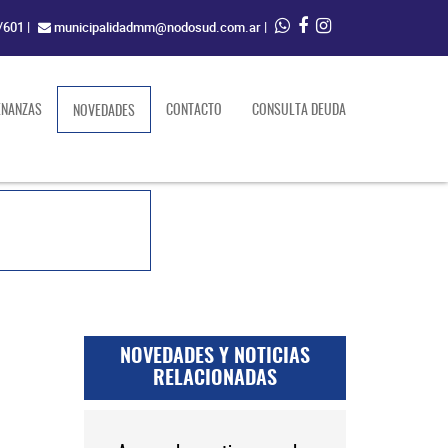
/601
|
municipalidadmm@nodosud.com.ar
|
ENANZAS
(current)
CONTACTO
CONSULTA DEUDA
NOVEDADES
NOVEDADES Y NOTICIAS
RELACIONADAS