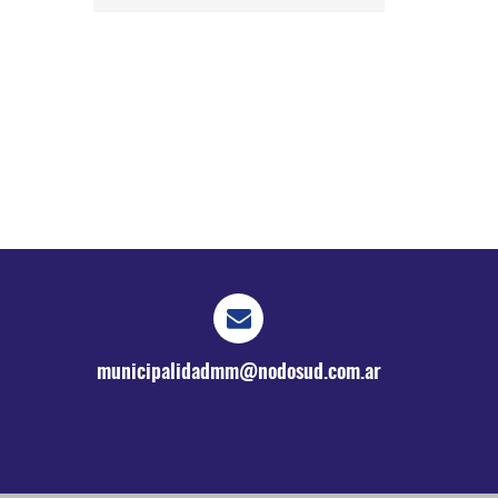
municipalidadmm@nodosud.com.ar