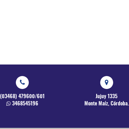
(03468) 479600/601
Jujuy 1335
3468545196
Monte Maíz, Córdoba.