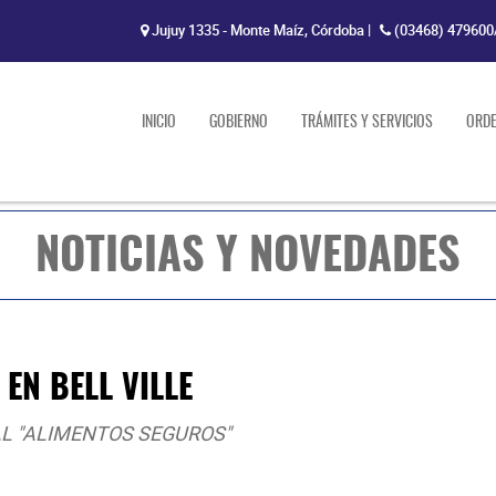
Jujuy 1335 - Monte Maíz, Córdoba
|
(03468) 479600
INICIO
GOBIERNO
TRÁMITES Y SERVICIOS
ORD
NOTICIAS Y NOVEDADES
EN BELL VILLE
L "ALIMENTOS SEGUROS"