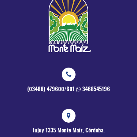
(03468) 479600/601
3468545196
Jujuy 1335
Monte Maíz, Córdoba.