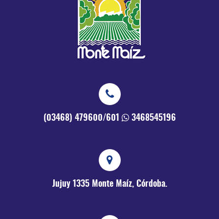
(03468) 479600/601
3468545196
Jujuy 1335
Monte Maíz, Córdoba.