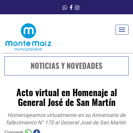
Toggle
navigat
NOTICIAS Y NOVEDADES
Acto virtual en Homenaje al
General José de San Martín
Homenajeamos virtualmente en su Aniversario de
fallecimiento N° 170 al General José de San Martín.
Compartir