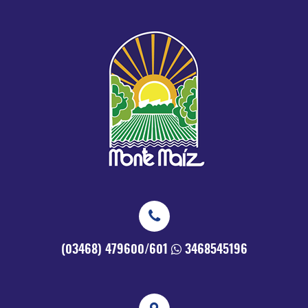
(03468) 479600/601
3468545196