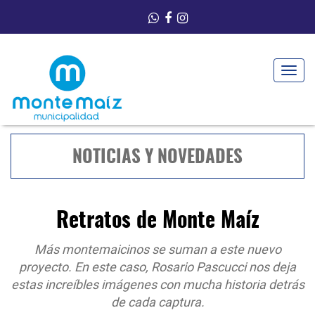
Toggle
navigat
NOTICIAS Y NOVEDADES
Retratos de Monte Maíz
Más montemaicinos se suman a este nuevo
proyecto. En este caso, Rosario Pascucci nos deja
estas increíbles imágenes con mucha historia detrás
de cada captura.