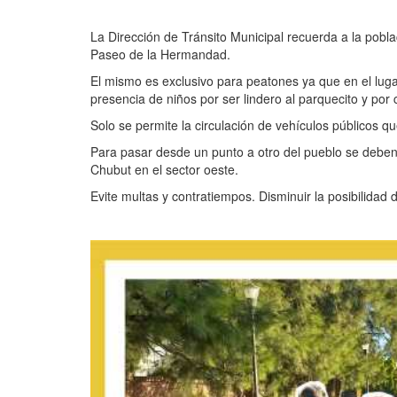
La Dirección de Tránsito Municipal recuerda a la poblac
Paseo de la Hermandad.
El mismo es exclusivo para peatones ya que en el luga
presencia de niños por ser lindero al parquecito y por c
Solo se permite la circulación de vehículos públicos q
Para pasar desde un punto a otro del pueblo se deben u
Chubut en el sector oeste.
Evite multas y contratiempos. Disminuir la posibilidad 