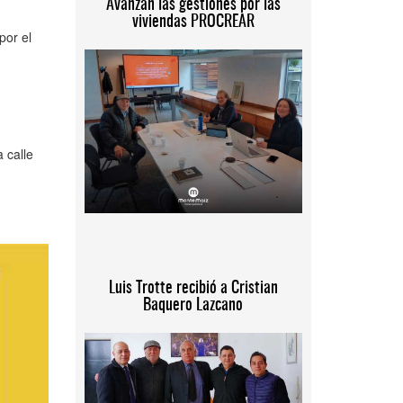
Avanzan las gestiones por las
viviendas PROCREAR
por el
 calle
Luis Trotte recibió a Cristian
Baquero Lazcano