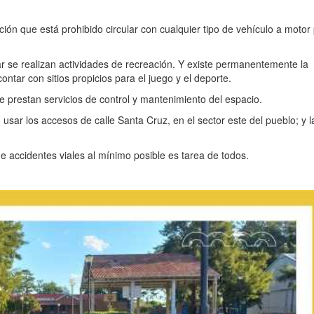
ión que está prohibido circular con cualquier tipo de vehículo a motor 
r se realizan actividades de recreación. Y existe permanentemente la
ontar con sitios propicios para el juego y el deporte.
ue prestan servicios de control y mantenimiento del espacio.
sar los accesos de calle Santa Cruz, en el sector este del pueblo; y la
de accidentes viales al mínimo posible es tarea de todos.