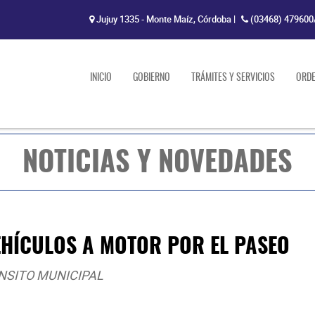
Jujuy 1335 - Monte Maíz, Córdoba
|
(03468) 479600
INICIO
GOBIERNO
TRÁMITES Y SERVICIOS
ORD
NOTICIAS Y NOVEDADES
EHÍCULOS A MOTOR POR EL PASEO
NSITO MUNICIPAL