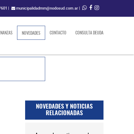
/601
|
municipalidadmm@nodosud.com.ar
|
ENANZAS
(current)
CONTACTO
CONSULTA DEUDA
NOVEDADES
NOVEDADES Y NOTICIAS
RELACIONADAS