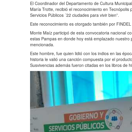
El Coordinador del Departamento de Cultura Municipal
María Trotte, recibió el reconocimiento en Tecnópolis 
Servicios Públicos ´22 ciudades para vivir bien”.
Este reconocimiento es otorgado también por FINDEL (
Monte Maíz participó de esta convocatoria nacional co
estas Pampas en donde hoy está emplazado nuestro pue
mencionada.
Este hombre, fue quien lidió con los indios en las épo
historia le valió una canción compuesta por el product
Susvivencias además fueron citadas en los libros de h