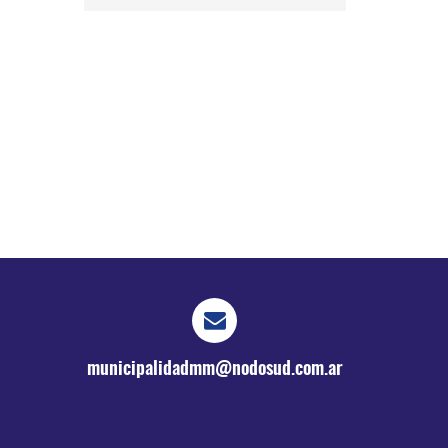
municipalidadmm@nodosud.com.ar