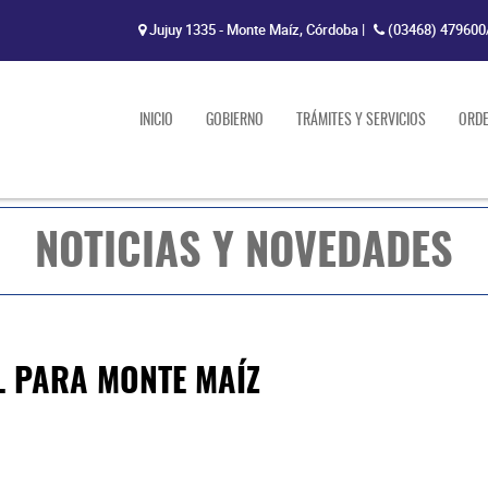
Jujuy 1335 - Monte Maíz, Córdoba
|
(03468) 479600
INICIO
GOBIERNO
TRÁMITES Y SERVICIOS
ORD
NOTICIAS Y NOVEDADES
 PARA MONTE MAÍZ