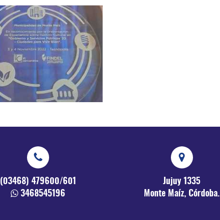
(03468) 479600/601
Jujuy 1335
3468545196
Monte Maíz, Córdoba.