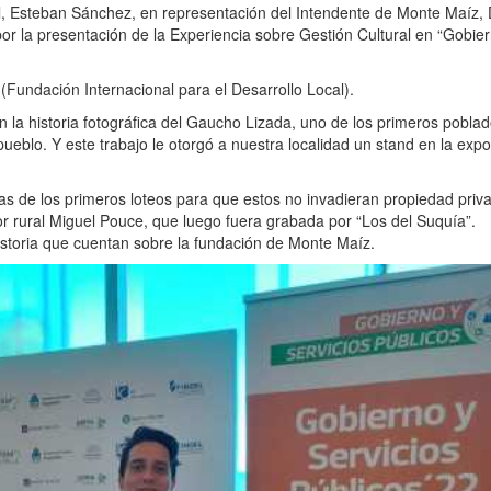
, Esteban Sánchez, en representación del Intendente de Monte Maíz, D
por la presentación de la Experiencia sobre Gestión Cultural en “Gobie
Fundación Internacional para el Desarrollo Local).
n la historia fotográfica del Gaucho Lizada, uno de los primeros pobla
blo. Y este trabajo le otorgó a nuestra localidad un stand en la expo
cas de los primeros loteos para que estos no invadieran propiedad priv
or rural Miguel Pouce, que luego fuera grabada por “Los del Suquía”.
istoria que cuentan sobre la fundación de Monte Maíz.