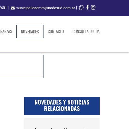
/601
|
municipalidadmm@nodosud.com.ar
|
ENANZAS
(current)
CONTACTO
CONSULTA DEUDA
NOVEDADES
NOVEDADES Y NOTICIAS
RELACIONADAS