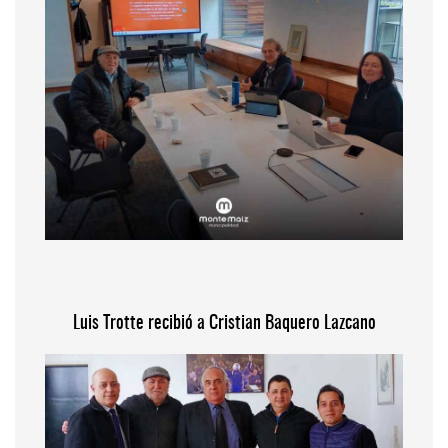
Luis Trotte recibió a Cristian Baquero Lazcano