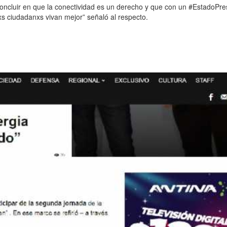
concluir en que la conectividad es un derecho y que con un #EstadoPr
 ciudadanxs vivan mejor” señaló al respecto.