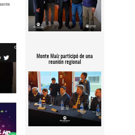
esente
Monte Maíz participó de una
reunión regional