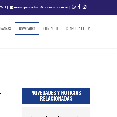
/601
|
municipalidadmm@nodosud.com.ar
|
ENANZAS
(current)
CONTACTO
CONSULTA DEUDA
NOVEDADES
L
NOVEDADES Y NOTICIAS
RELACIONADAS