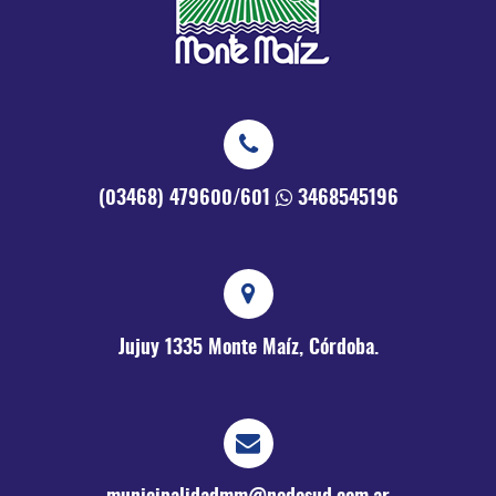
(03468) 479600/601
3468545196
Jujuy 1335
Monte Maíz, Córdoba.