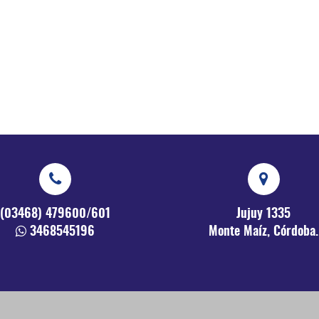
(03468) 479600/601
Jujuy 1335
3468545196
Monte Maíz, Córdoba.