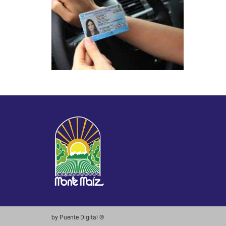
by Puente Digital ®