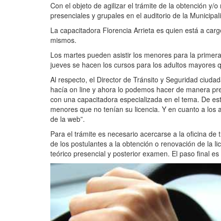
Con el objeto de agilizar el trámite de la obtención y
presenciales y grupales en el auditorio de la Municipa
La capacitadora Florencia Arrieta es quien está a car
mismos.
Los martes pueden asistir los menores para la primera 
jueves se hacen los cursos para los adultos mayores q
Al respecto, el Director de Tránsito y Seguridad ciuda
hacía on line y ahora lo podemos hacer de manera pre
con una capacitadora especializada en el tema. De es
menores que no tenían su licencia. Y en cuanto a los
de la web”.
Para el trámite es necesario acercarse a la oficina de
de los postulantes a la obtención o renovación de la l
teórico presencial y posterior examen. El paso final es