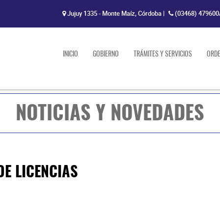
Jujuy 1335 - Monte Maíz, Córdoba
|
(03468) 479600
INICIO
GOBIERNO
TRÁMITES Y SERVICIOS
ORD
NOTICIAS Y NOVEDADES
E LICENCIAS