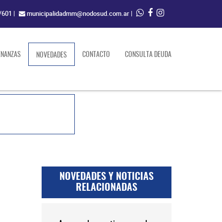
/601
|
municipalidadmm@nodosud.com.ar
|
ENANZAS
(current)
CONTACTO
CONSULTA DEUDA
NOVEDADES
NOVEDADES Y NOTICIAS
RELACIONADAS