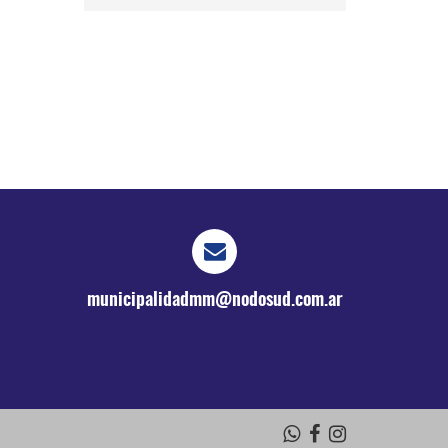
municipalidadmm@nodosud.com.ar