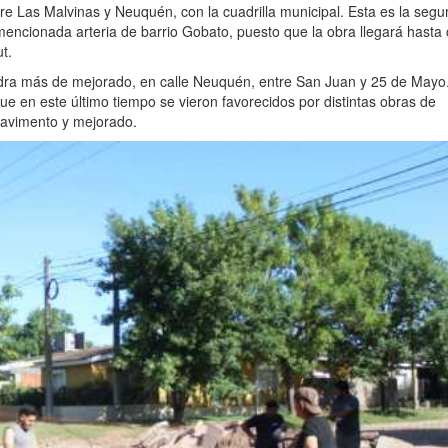
e Las Malvinas y Neuquén, con la cuadrilla municipal. Esta es la seg
encionada arteria de barrio Gobato, puesto que la obra llegará hasta 
t.
dra más de mejorado, en calle Neuquén, entre San Juan y 25 de Mayo
ue en este último tiempo se vieron favorecidos por distintas obras de
 pavimento y mejorado.