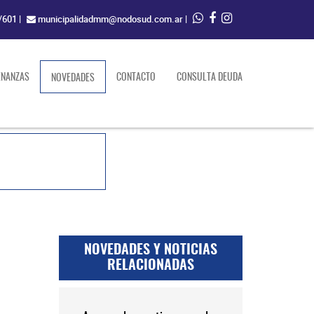
/601
|
municipalidadmm@nodosud.com.ar
|
ENANZAS
(current)
CONTACTO
CONSULTA DEUDA
NOVEDADES
NOVEDADES Y NOTICIAS
RELACIONADAS