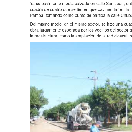
Ya se pavimentó media calzada en calle San Juan, entr
cuadra de cuatro que se tienen que pavimentar en la m
Pampa, tomando como punto de partida la calle Chubu
Del mismo modo, en el mismo sector, se hizo una cua
obra largamente esperada por los vecinos del sector q
infraestructura, como la ampliación de la red cloacal,