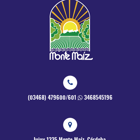
(03468) 479600/601
3468545196