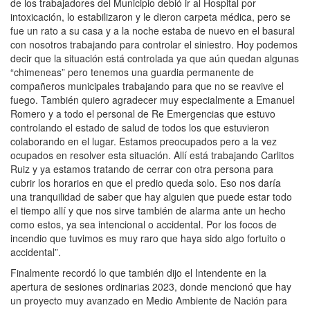
de los trabajadores del Municipio debió ir al Hospital por
intoxicación, lo estabilizaron y le dieron carpeta médica, pero se
fue un rato a su casa y a la noche estaba de nuevo en el basural
con nosotros trabajando para controlar el siniestro. Hoy podemos
decir que la situación está controlada ya que aún quedan algunas
“chimeneas” pero tenemos una guardia permanente de
compañeros municipales trabajando para que no se reavive el
fuego. También quiero agradecer muy especialmente a Emanuel
Romero y a todo el personal de Re Emergencias que estuvo
controlando el estado de salud de todos los que estuvieron
colaborando en el lugar. Estamos preocupados pero a la vez
ocupados en resolver esta situación. Allí está trabajando Carlitos
Ruiz y ya estamos tratando de cerrar con otra persona para
cubrir los horarios en que el predio queda solo. Eso nos daría
una tranquilidad de saber que hay alguien que puede estar todo
el tiempo allí y que nos sirve también de alarma ante un hecho
como estos, ya sea intencional o accidental. Por los focos de
incendio que tuvimos es muy raro que haya sido algo fortuito o
accidental”.
Finalmente recordó lo que también dijo el Intendente en la
apertura de sesiones ordinarias 2023, donde mencionó que hay
un proyecto muy avanzado en Medio Ambiente de Nación para