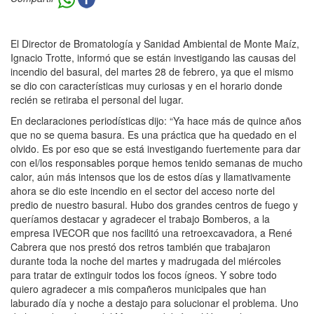
El Director de Bromatología y Sanidad Ambiental de Monte Maíz,
Ignacio Trotte, informó que se están investigando las causas del
incendio del basural, del martes 28 de febrero, ya que el mismo
se dio con características muy curiosas y en el horario donde
recién se retiraba el personal del lugar.
En declaraciones periodísticas dijo: “Ya hace más de quince años
que no se quema basura. Es una práctica que ha quedado en el
olvido. Es por eso que se está investigando fuertemente para dar
con el/los responsables porque hemos tenido semanas de mucho
calor, aún más intensos que los de estos días y llamativamente
ahora se dio este incendio en el sector del acceso norte del
predio de nuestro basural. Hubo dos grandes centros de fuego y
queríamos destacar y agradecer el trabajo Bomberos, a la
empresa IVECOR que nos facilitó una retroexcavadora, a René
Cabrera que nos prestó dos retros también que trabajaron
durante toda la noche del martes y madrugada del miércoles
para tratar de extinguir todos los focos ígneos. Y sobre todo
quiero agradecer a mis compañeros municipales que han
laburado día y noche a destajo para solucionar el problema. Uno