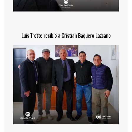
Luis Trotte recibió a Cristian Baquero Lazcano