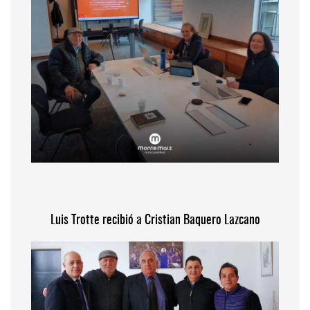
Luis Trotte recibió a Cristian Baquero Lazcano