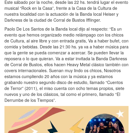
Este sábado por la noche, desde las 22 hs. tendrá lugar el evento
musical “Rock en la Casa”, frente a la Casa de la Cultura de
nuestra localidad con la actuación de la Banda local Heiser y
Darkness de la ciudad de Corral de Bustos Ifflinger.
Paolo De Los Santos de la Banda local dijo al respecto: “Es un
evento que hemos organizado medio relámpago con los chicos
de Cultura, al aire libre y con entrada gratis, Va a haber bufet, con
comida y bebidas. Desde las 21:30 hs. ya va a haber música para
que la gente se pueda comenzar a acercar. Se pueden llevar la
reposera o lo que quieran. Va a estar invitada la Banda Darkness
de Corral de Bustos, ellos hacen Heavy Metal clásico también con
covers internacionales. Suenan muy lindo os chicos, Nosotros
estamos cumpliendo 20 años con la música y ya estamos
grabando nuestro segundo disco de estudio, llamado “Cuentos
de Terror” (2011), el miso cuenta con ocho temas propios, siete
nuevos y uno de los clásicos, tal como el primero, llamado “El
Derrumbe de los Tiempos”.