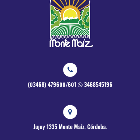
(03468) 479600/601
3468545196
Jujuy 1335
Monte Maíz, Córdoba.